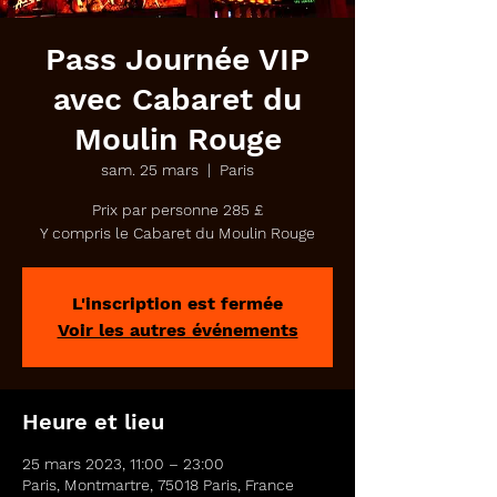
Pass Journée VIP
avec Cabaret du
Moulin Rouge
sam. 25 mars
  |  
Paris
Prix par personne 285 £
Y compris le Cabaret du Moulin Rouge
L'inscription est fermée
Voir les autres événements
Heure et lieu
25 mars 2023, 11:00 – 23:00
Paris, Montmartre, 75018 Paris, France