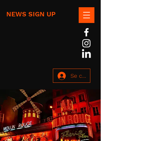
NEWS SIGN UP
Se connecter