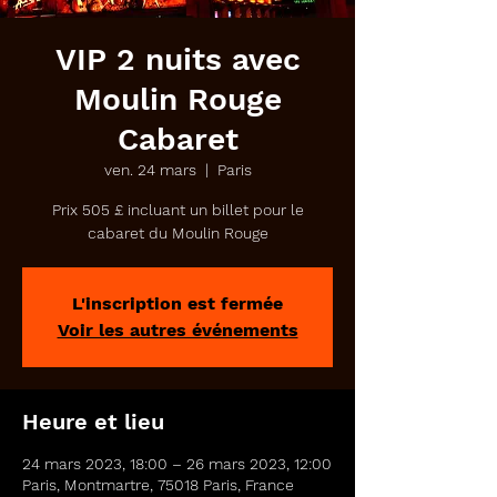
VIP 2 nuits avec
Moulin Rouge
Cabaret
ven. 24 mars
  |  
Paris
Prix 505 £ incluant un billet pour le
cabaret du Moulin Rouge
L'inscription est fermée
Voir les autres événements
Heure et lieu
24 mars 2023, 18:00 – 26 mars 2023, 12:00
Paris, Montmartre, 75018 Paris, France