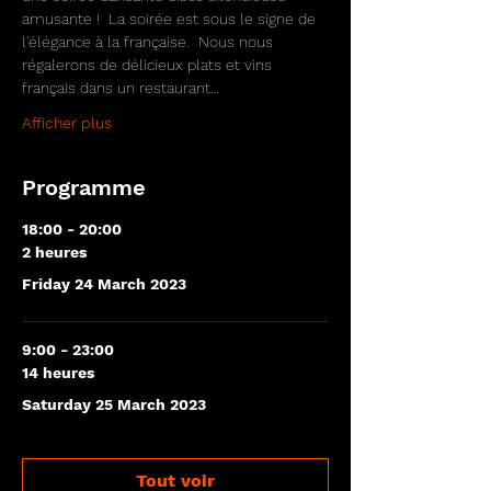
amusante !  La soirée est sous le signe de 
l'élégance à la française.  Nous nous 
régalerons de délicieux plats et vins 
français dans un restaurant…
Afficher plus
Programme
18:00 - 20:00
2 heures
Friday 24 March 2023
9:00 - 23:00
14 heures
Saturday 25 March 2023
Tout voir