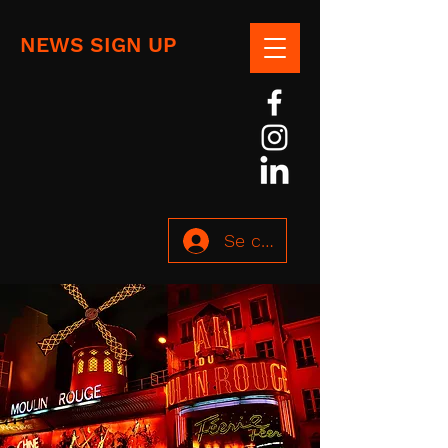
NEWS SIGN UP
Se connecter