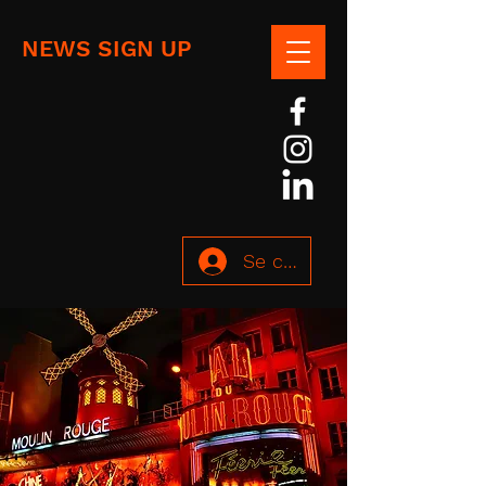
NEWS SIGN UP
Se connecter