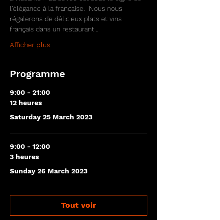
l'élégance à la française.  Nous nous 
régalerons de délicieux plats et vins 
français dans un restaurant…
Afficher plus
Programme
9:00 - 21:00
12 heures
Saturday 25 March 2023
9:00 - 12:00
3 heures
Sunday 26 March 2023
Tout voir