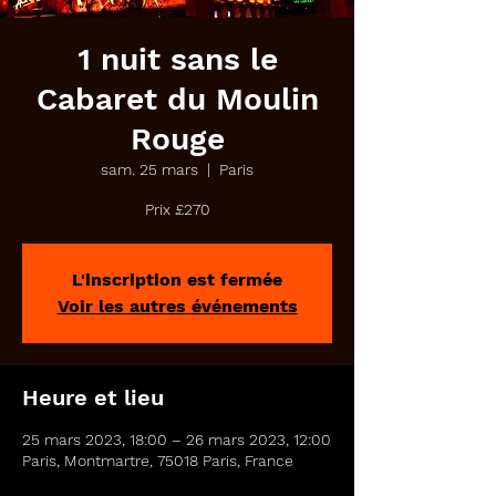
1 nuit sans le
Cabaret du Moulin
Rouge
sam. 25 mars
  |  
Paris
Prix £270
L'inscription est fermée
Voir les autres événements
Heure et lieu
25 mars 2023, 18:00 – 26 mars 2023, 12:00
Paris, Montmartre, 75018 Paris, France