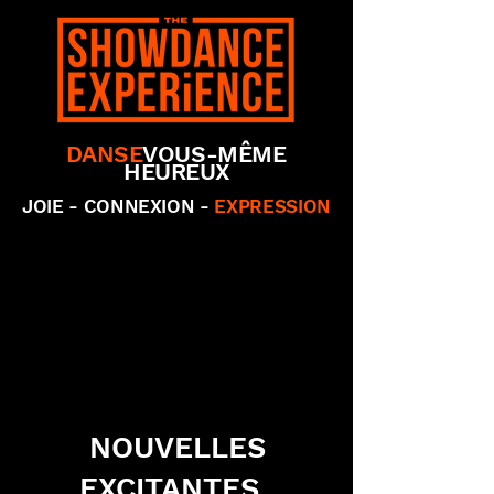
DANSE
VOUS-MÊME
HEUREUX
JOIE - CONNEXION -
EXPRESSION
NOUVELLES
EXCITANTES..